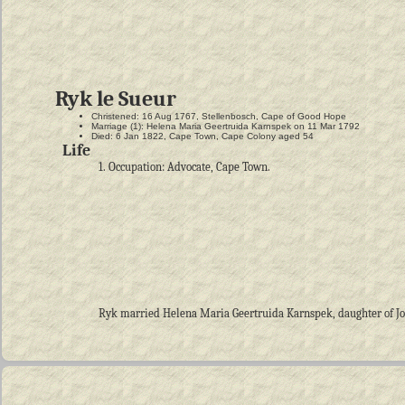
Ryk le Sueur
Christened: 16 Aug 1767, Stellenbosch, Cape of Good Hope
Marriage (1): Helena Maria Geertruida Karnspek on 11 Mar 1792
Died: 6 Jan 1822, Cape Town, Cape Colony aged 54
Life
1. Occupation: Advocate, Cape Town.
Ryk married Helena Maria Geertruida Karnspek, daughter of Jo