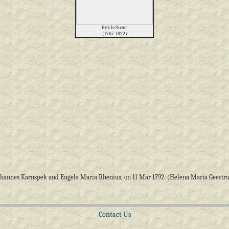
Ryk le Sueur
(1767-1822)
hannes Karnspek and Engela Maria Rhenius, on 11 Mar 1792. (Helena Maria Geertrui
Contact Us